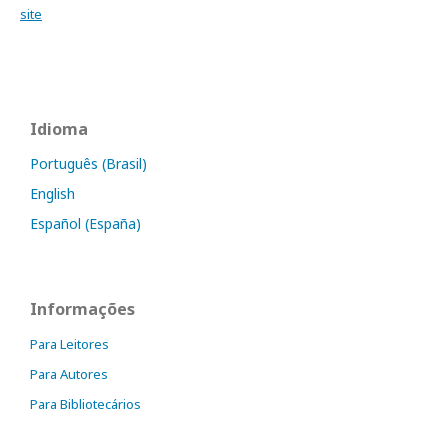
site
Idioma
Português (Brasil)
English
Español (España)
Informações
Para Leitores
Para Autores
Para Bibliotecários