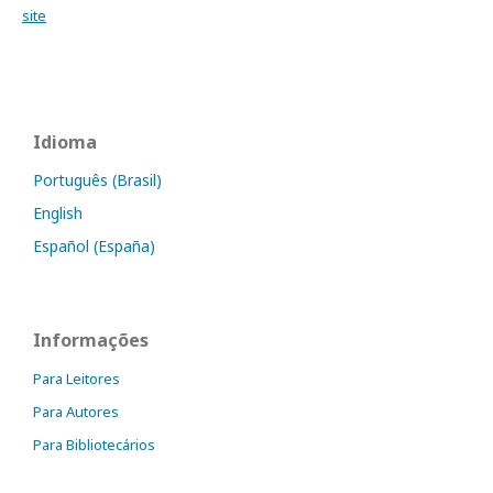
site
Idioma
Português (Brasil)
English
Español (España)
Informações
Para Leitores
Para Autores
Para Bibliotecários