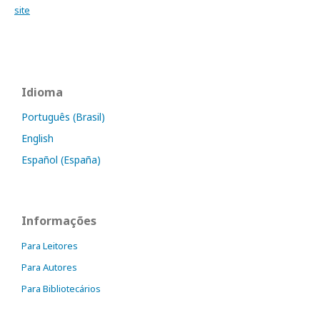
site
Idioma
Português (Brasil)
English
Español (España)
Informações
Para Leitores
Para Autores
Para Bibliotecários