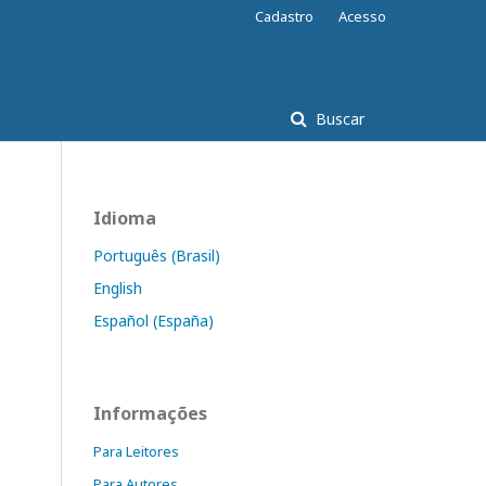
Cadastro
Acesso
Buscar
Idioma
Português (Brasil)
English
Español (España)
Informações
Para Leitores
Para Autores